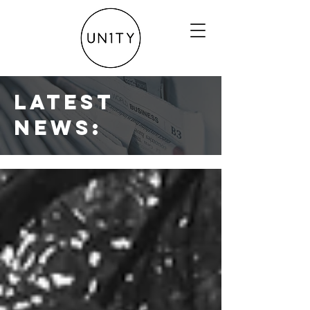
Latest
news: