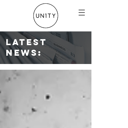
Latest
news: